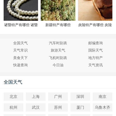
诸暨特产有哪些 诸暨
新疆特产有哪些
炎陵特产有哪些 炎陵
有哪些特产
有哪些特产
全国天气
汽车时刻表
邮编查询
天气常识
旅游天气
国际天气
美食天下
飞机时刻表
地方特产
快递查询
今日油
天气资讯
全国天气
北京
上海
广州
深圳
南京
杭州
武汉
苏州
厦门
乌鲁木齐