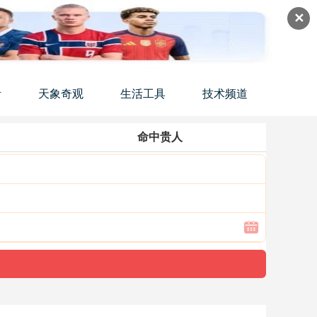
✕
活
天象奇观
生活工具
技术频道
命中贵人