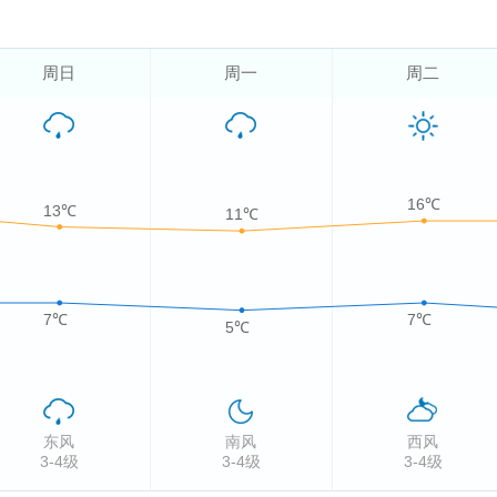
周日
周一
周二
16℃
13℃
11℃
7℃
7℃
5℃
东风
南风
西风
3-4级
3-4级
3-4级