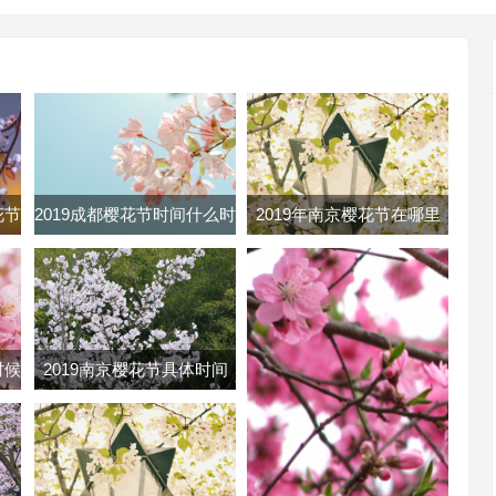
花节
2019成都樱花节时间什么时
2019年南京樱花节在哪里
樱花
候 成都樱花节时间地点门
南京各大樱花节地址路线及
票
门票
时候
2019南京樱花节具体时间
几号
2019南京鸡鸣寺樱花几月开