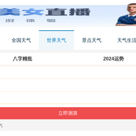
全国天气
世界天气
景点天气
天气生
八字精批
2024运势
气