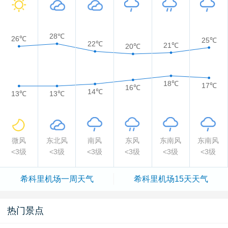
28℃
26℃
25℃
22℃
21℃
20℃
18℃
17℃
16℃
14℃
13℃
13℃
微风
东北风
南风
东风
东南风
东南风
<3级
<3级
<3级
<3级
<3级
<3级
希科里机场一周天气
希科里机场15天天气
热门景点