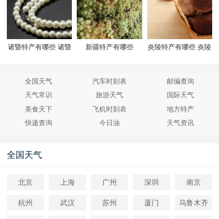
诸暨特产有哪些 诸暨
新疆特产有哪些
炎陵特产有哪些 炎陵
有哪些特产
有哪些特产
全国天气
汽车时刻表
邮编查询
天气常识
旅游天气
国际天气
美食天下
飞机时刻表
地方特产
快递查询
今日油
天气资讯
全国天气
北京
上海
广州
深圳
南京
杭州
武汉
苏州
厦门
乌鲁木齐