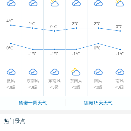
4℃
2℃
2℃
2℃
0℃
0℃
0℃
0℃
-1℃
-1℃
-1℃
-1℃
微风
东南风
东南风
东南风
南风
南风
<3级
<3级
<3级
<3级
<3级
<3级
德诺一周天气
德诺15天天气
热门景点