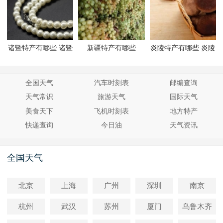
诸暨特产有哪些 诸暨
新疆特产有哪些
炎陵特产有哪些 炎陵
有哪些特产
有哪些特产
全国天气
汽车时刻表
邮编查询
天气常识
旅游天气
国际天气
美食天下
飞机时刻表
地方特产
快递查询
今日油
天气资讯
全国天气
北京
上海
广州
深圳
南京
杭州
武汉
苏州
厦门
乌鲁木齐