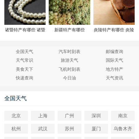
诸暨特产有哪些 诸暨
新疆特产有哪些
炎陵特产有哪些 炎陵
有哪些特产
有哪些特产
全国天气
汽车时刻表
邮编查询
天气常识
旅游天气
国际天气
美食天下
飞机时刻表
地方特产
快递查询
今日油
天气资讯
全国天气
北京
上海
广州
深圳
南京
杭州
武汉
苏州
厦门
乌鲁木齐