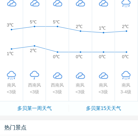
5℃
5℃
3℃
2℃
2℃
1℃
2℃
1℃
0℃
0℃
0℃
0℃
南风
西南风
西南风
南风
南风
南风
<3级
<3级
<3级
<3级
<3级
3-4级
多贝莱一周天气
多贝莱15天天气
热门景点