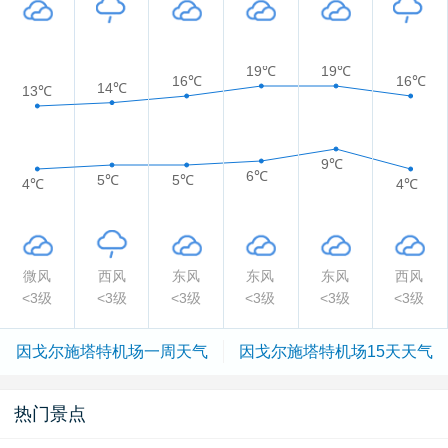
19℃
19℃
16℃
16℃
14℃
13℃
9℃
6℃
5℃
5℃
4℃
4℃
微风
西风
东风
东风
东风
西风
<3级
<3级
<3级
<3级
<3级
<3级
因戈尔施塔特机场一周天气
因戈尔施塔特机场15天天气
热门景点