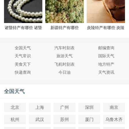
诸暨特产有哪些 诸暨
新疆特产有哪些
炎陵特产有哪些 炎陵
有哪些特产
有哪些特产
全国天气
汽车时刻表
邮编查询
天气常识
旅游天气
国际天气
美食天下
飞机时刻表
地方特产
快递查询
今日油
天气资讯
全国天气
北京
上海
广州
深圳
南京
杭州
武汉
苏州
厦门
乌鲁木齐