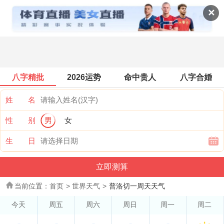
世界天气
✕
八字精批
2026运势
命中贵人
八字合婚
姓 名
性 别
男
女
生 日
当前位置：
首页
>
世界天气
>
普洛切一周天天气
今天
周五
周六
周日
周一
周二