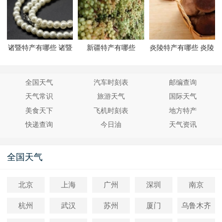
诸暨特产有哪些 诸暨
新疆特产有哪些
炎陵特产有哪些 炎陵
有哪些特产
有哪些特产
全国天气
汽车时刻表
邮编查询
天气常识
旅游天气
国际天气
美食天下
飞机时刻表
地方特产
快递查询
今日油
天气资讯
全国天气
北京
上海
广州
深圳
南京
杭州
武汉
苏州
厦门
乌鲁木齐