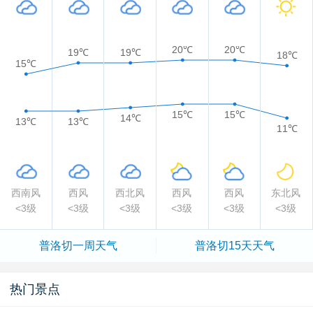
20℃
20℃
19℃
19℃
18℃
15℃
15℃
15℃
14℃
13℃
13℃
11℃
西南风
西风
西北风
西风
西风
东北风
<3级
<3级
<3级
<3级
<3级
<3级
普洛切一周天气
普洛切15天天气
热门景点