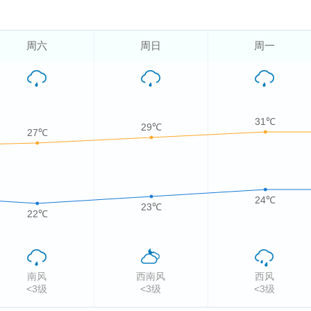
周六
周日
周一
31℃
29℃
27℃
24℃
23℃
22℃
南风
西南风
西风
<3级
<3级
<3级