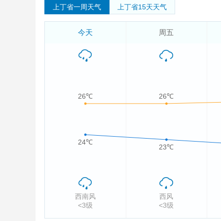
上丁省一周天气
上丁省15天天气
今天
周五
26℃
26℃
24℃
23℃
西南风
西风
<3级
<3级