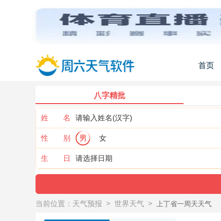
首页
八字精批
姓 名
性 别
男
女
生 日
当前位置：
天气预报
>
世界天气
>
上丁省一周天天气