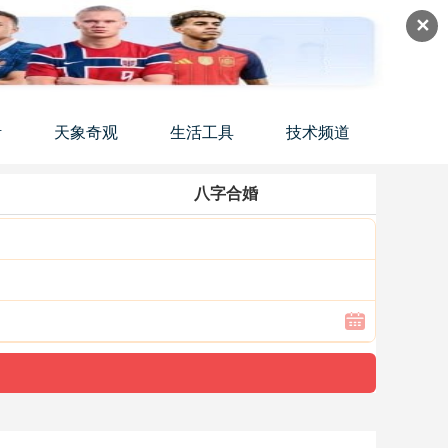
✕
活
天象奇观
生活工具
技术频道
八字合婚