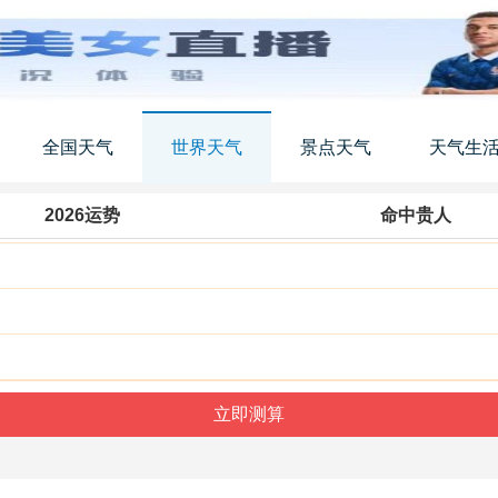
全国天气
世界天气
景点天气
天气生
2026运势
命中贵人