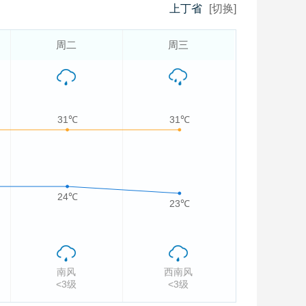
上丁省
[切换]
周二
周三
31℃
31℃
24℃
23℃
南风
西南风
<3级
<3级