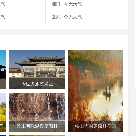
天气
浦口
今天天气
天气
玄武
今天天气
今世缘旅游景区
事
淮上明珠温泉度假村
铁山寺国家森林公园