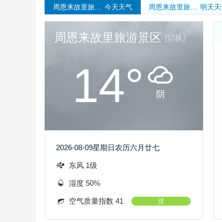
周恩来故里旅游景区
今天天气
周恩来故里旅游景区
明天天
周恩来故里旅游景区
[切换]
14°
阴
2026-08-09
星期日
农历六月廿七
东风 1级
湿度 50%
空气质量指数 41
优