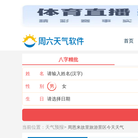
首页
八字精批
姓 名
性 别
男
女
生 日
当前位置：
天气预报
>
周恩来故里旅游景区今天天气