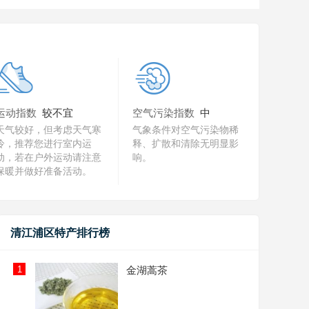
运动指数
较不宜
空气污染指数
中
天气较好，但考虑天气寒
气象条件对空气污染物稀
冷，推荐您进行室内运
释、扩散和清除无明显影
动，若在户外运动请注意
响。
保暖并做好准备活动。
清江浦区特产排行榜
1
金湖蒿茶