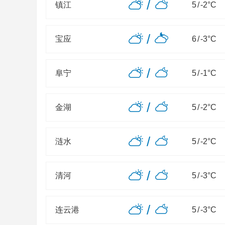
/
镇江
5
/
-2
°C
/
宝应
6
/
-3
°C
/
阜宁
5
/
-1
°C
/
金湖
5
/
-2
°C
/
涟水
5
/
-2
°C
/
清河
5
/
-3
°C
/
连云港
5
/
-3
°C