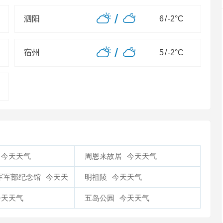
/
泗阳
6
/
-2
°C
/
宿州
5
/
-2
°C
今天天气
周恩来故居
今天天气
军军部纪念馆
今天天
明祖陵
今天天气
今天天气
五岛公园
今天天气