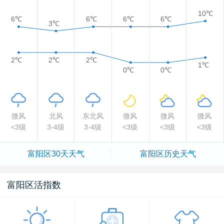
10℃
6℃
6℃
6℃
6℃
3℃
2℃
2℃
2℃
1℃
0℃
0℃
微风
北风
东北风
微风
微风
微风
<3级
3-4级
3-4级
<3级
<3级
<3级
富阳区
30天天气
富阳区
历史天气
富阳区活指数