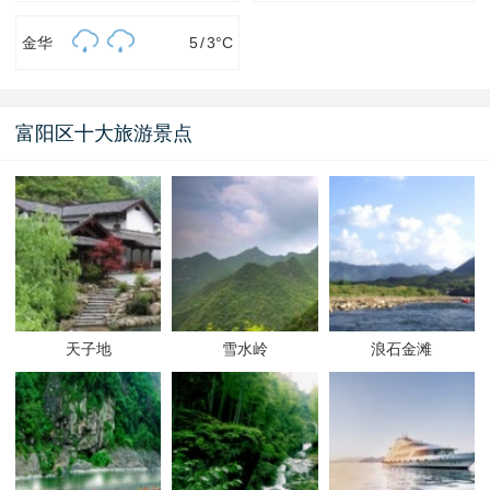
金华
5
/
3
°C
富阳区十大旅游景点
天子地
雪水岭
浪石金滩