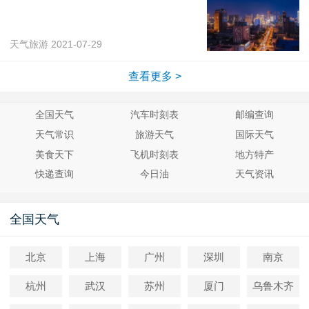
天气旅游
2021-07-29
查看更多 >
全国天气
汽车时刻表
邮编查询
天气常识
旅游天气
国际天气
美食天下
飞机时刻表
地方特产
快递查询
今日油
天气资讯
全国天气
北京
上海
广州
深圳
南京
杭州
武汉
苏州
厦门
乌鲁木齐