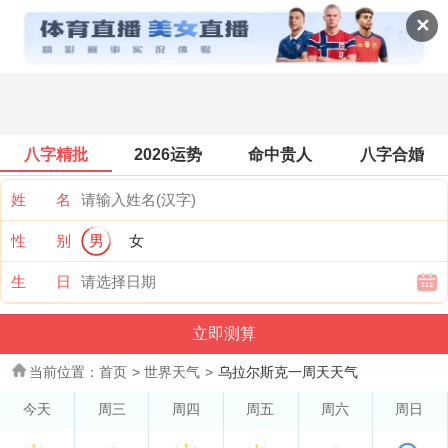
世界天气
✕
八字精批
2026运势
命中贵人
八字合婚
姓 名
性 别
男
女
生 日
当前位置：
首页
>
世界天气
>
乌拉尔斯克一周天天气
今天
周三
周四
周五
周六
周日