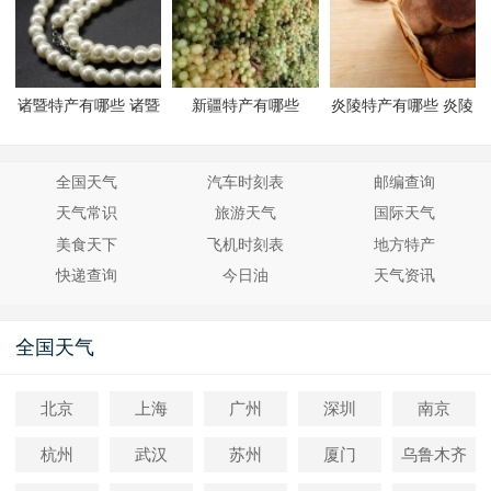
诸暨特产有哪些 诸暨
新疆特产有哪些
炎陵特产有哪些 炎陵
有哪些特产
有哪些特产
全国天气
汽车时刻表
邮编查询
天气常识
旅游天气
国际天气
美食天下
飞机时刻表
地方特产
快递查询
今日油
天气资讯
全国天气
北京
上海
广州
深圳
南京
杭州
武汉
苏州
厦门
乌鲁木齐