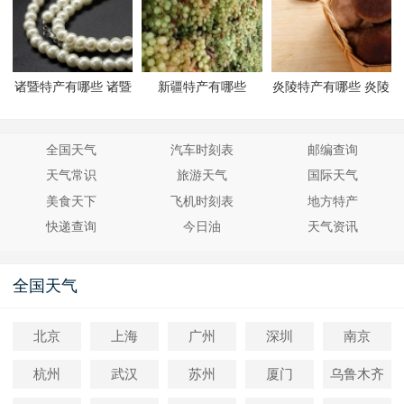
诸暨特产有哪些 诸暨
新疆特产有哪些
炎陵特产有哪些 炎陵
有哪些特产
有哪些特产
全国天气
汽车时刻表
邮编查询
天气常识
旅游天气
国际天气
美食天下
飞机时刻表
地方特产
快递查询
今日油
天气资讯
全国天气
北京
上海
广州
深圳
南京
杭州
武汉
苏州
厦门
乌鲁木齐