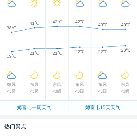
42℃
42℃
41℃
40℃
40℃
38℃
23℃
22℃
22℃
21℃
21℃
19℃
微风
东风
东风
东风
东风
东风
<3级
<3级
<3级
<3级
<3级
<3级
姆富韦一周天气
姆富韦15天天气
热门景点