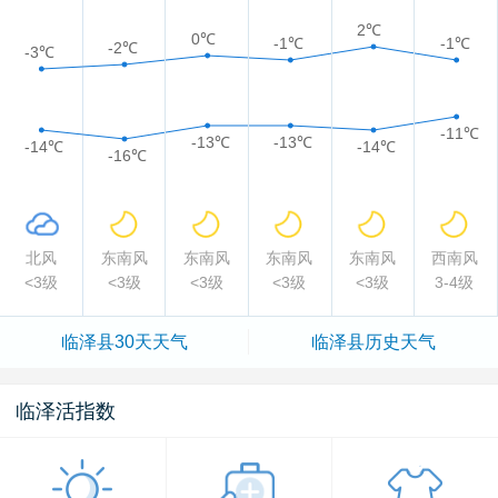
2℃
0℃
-1℃
-1℃
-2℃
-3℃
-11℃
-13℃
-13℃
-14℃
-14℃
-16℃
北风
东南风
东南风
东南风
东南风
西南风
<3级
<3级
<3级
<3级
<3级
3-4级
临泽县
30天天气
临泽县
历史天气
临泽活指数