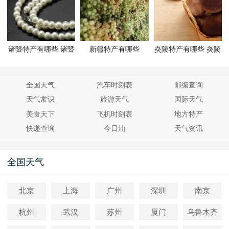
诸暨特产有哪些 诸暨
新疆特产有哪些
炎陵特产有哪些 炎陵
有哪些特产
有哪些特产
全国天气
汽车时刻表
邮编查询
天气常识
旅游天气
国际天气
美食天下
飞机时刻表
地方特产
快递查询
今日油
天气资讯
全国天气
北京
上海
广州
深圳
南京
杭州
武汉
苏州
厦门
乌鲁木齐