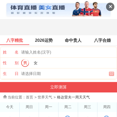
世界天气
✕
八字精批
2026运势
命中贵人
八字合婚
姓 名
性 别
男
女
生 日
当前位置：
首页
>
世界天气
>
格达雷夫一周天天气
今天
周日
周一
周二
周三
周四