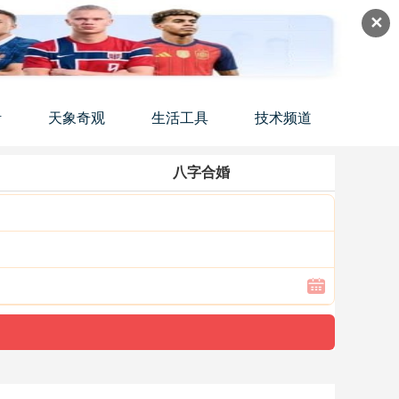
✕
活
天象奇观
生活工具
技术频道
八字合婚