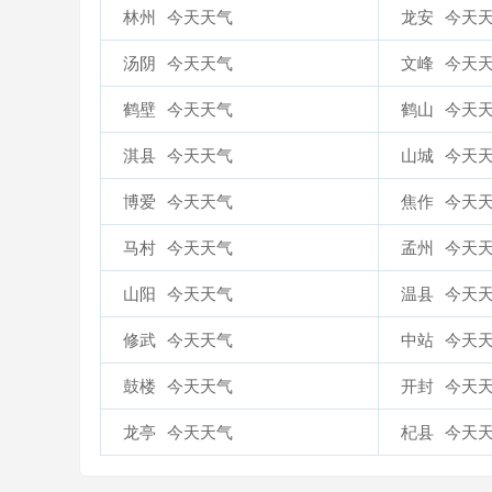
林州
今天天气
龙安
今天
汤阴
今天天气
文峰
今天
鹤壁
今天天气
鹤山
今天
淇县
今天天气
山城
今天
博爱
今天天气
焦作
今天
马村
今天天气
孟州
今天
山阳
今天天气
温县
今天
修武
今天天气
中站
今天
鼓楼
今天天气
开封
今天
龙亭
今天天气
杞县
今天