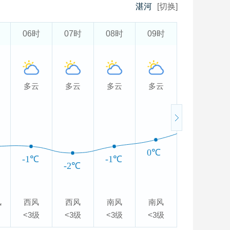
湛河
[切换]
06时
07时
08时
09时
10时
多云
多云
多云
多云
多云
2℃
0℃
-1℃
-1℃
-2℃
风
西风
西风
南风
南风
南风
<3级
<3级
<3级
<3级
<3级