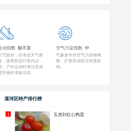
运动指数
较不宜
空气污染指数
中
天气较好，但考虑天气寒
气象条件对空气污染物稀
冷，推荐您进行室内运
释、扩散和清除无明显影
动，户外运动时请注意保
响。
暖并做好准备活动。
湛河区特产排行榜
1
五虎刘红心鸭蛋