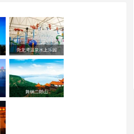
尧龙湾温泉水上乐园
舞钢二郎山