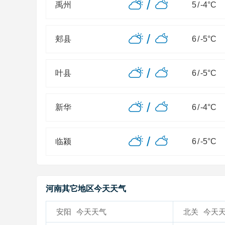
/
禹州
5
/
-4
°C
/
郏县
6
/
-5
°C
/
叶县
6
/
-5
°C
/
新华
6
/
-4
°C
/
临颍
6
/
-5
°C
河南其它地区今天天气
安阳
今天天气
北关
今天