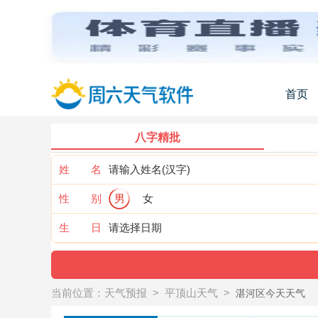
首页
八字精批
姓 名
性 别
男
女
生 日
当前位置：
天气预报
>
平顶山天气
>
湛河区今天天气