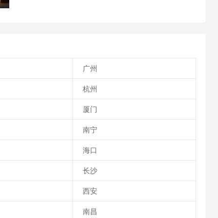
广州
杭州
厦门
南宁
海口
长沙
西安
南昌