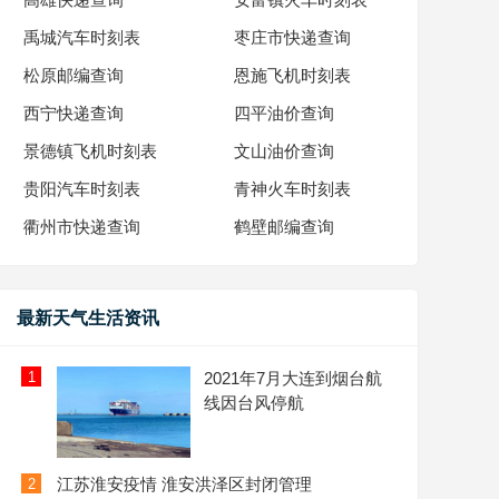
禹城汽车时刻表
枣庄市快递查询
松原邮编查询
恩施飞机时刻表
西宁快递查询
四平油价查询
景德镇飞机时刻表
文山油价查询
贵阳汽车时刻表
青神火车时刻表
衢州市快递查询
鹤壁邮编查询
最新天气生活资讯
1
2021年7月大连到烟台航
线因台风停航
江苏淮安疫情 淮安洪泽区封闭管理
2