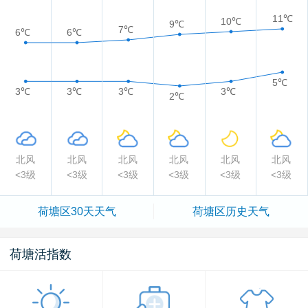
11℃
10℃
9℃
7℃
6℃
6℃
5℃
3℃
3℃
3℃
3℃
2℃
北风
北风
北风
北风
北风
北风
<3级
<3级
<3级
<3级
<3级
<3级
荷塘区
30天天气
荷塘区
历史天气
荷塘活指数