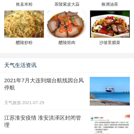
攸县米粉
茶陵紫皮大蒜
株洲油茶
醴陵炒粉
醴陵焙肉
沙坡里腊菜
天气生活资讯
2021年7月大连到烟台航线因台风
停航
天气旅游
2021-07-29
江苏淮安疫情 淮安洪泽区封闭管
理