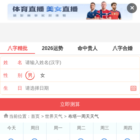
世界天气
✕
八字精批
2026运势
命中贵人
八字合婚
姓 名
性 别
男
女
生 日
当前位置：
首页
>
世界天气
>
布塔一周天天气
今天
周日
周一
周二
周三
周四