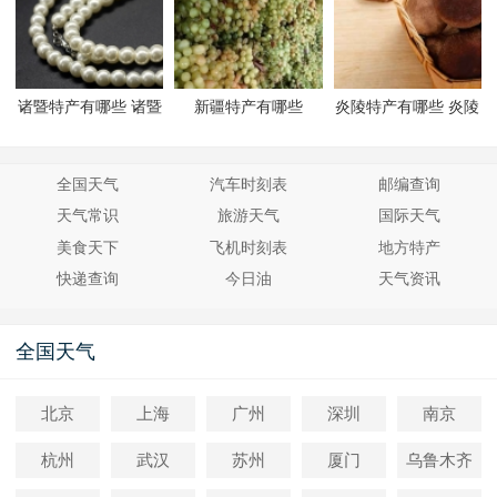
诸暨特产有哪些 诸暨
新疆特产有哪些
炎陵特产有哪些 炎陵
有哪些特产
有哪些特产
全国天气
汽车时刻表
邮编查询
天气常识
旅游天气
国际天气
美食天下
飞机时刻表
地方特产
快递查询
今日油
天气资讯
全国天气
北京
上海
广州
深圳
南京
杭州
武汉
苏州
厦门
乌鲁木齐