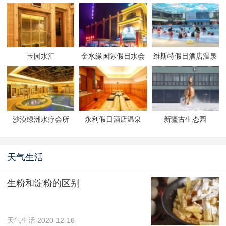
玉园水汇
金水缘国际假日水会
维斯特假日酒店温泉
沙漠绿洲水疗会所
永利假日酒店温泉
新疆古生态园
天气生活
生粉和淀粉的区别
天气生活
2020-12-16