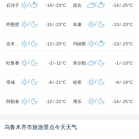
/
/
石河子
-14
/
-23
°C
昌吉
-14
/
-25
°C
/
/
呼图壁
-15
/
-23
°C
阜康
-13
/
-23
°C
/
/
吉木萨尔
-12
/
-20
°C
玛纳斯
-13
/
-23
°C
/
/
吐鲁番
-2
/
-11
°C
库尔勒
-1
/
-13
°C
/
/
塔城
-6
/
-21
°C
哈密
-4
/
-19
°C
/
/
阿勒泰
-12
/
-22
°C
博乐
-14
/
-25
°C
乌鲁木齐市旅游景点今天天气