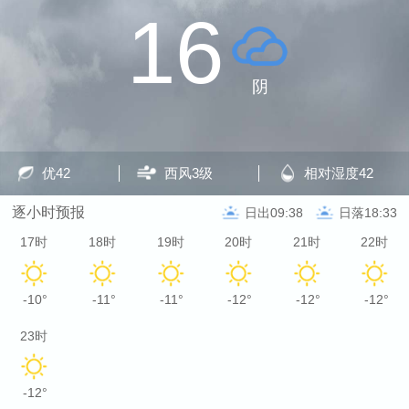
16
阴
优
42
西风
3级
相对湿度
42
逐小时预报
日出09:38
日落18:33
17时
18时
19时
20时
21时
22时
-10°
-11°
-11°
-12°
-12°
-12°
23时
-12°