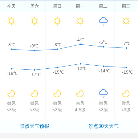
今天
周六
周日
周一
周二
周三
-4℃
-6℃
-7℃
-8℃
-8℃
-9℃
-12℃
-14℃
-15℃
-15℃
-16℃
-17℃
微风
微风
微风
南风
微风
微风
<3级
<3级
<3级
4-5级
<3级
<3级
景点
天气预报
景点
30天天气