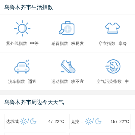
乌鲁木齐市生活指数
紫外线指数
中等
感冒指数
极易发
穿衣指数
寒冷
洗车指数
适宜
运动指数
较不宜
空气污染指数
中
乌鲁木齐市周边今天天气
/
/
达坂城
-4
/
-22
°C
克拉玛依
-15
/
-22
°C