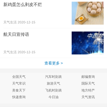
新鸡蛋怎么剥皮不烂
天气生活
2020-12-15
航天日宣传语
天气生活
2020-12-15
查看更多 >
全国天气
汽车时刻表
邮编查询
天气常识
旅游天气
国际天气
美食天下
飞机时刻表
地方特产
快递查询
今日油
天气资讯