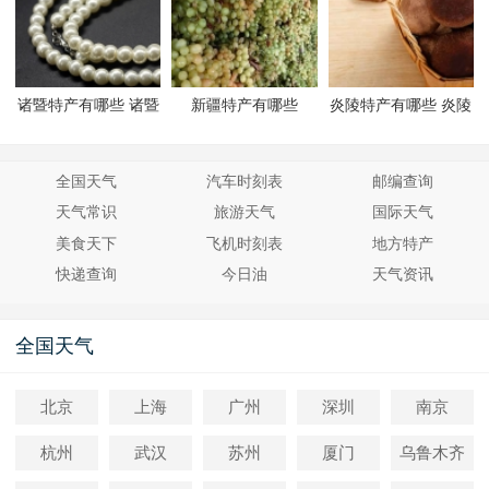
诸暨特产有哪些 诸暨
新疆特产有哪些
炎陵特产有哪些 炎陵
有哪些特产
有哪些特产
全国天气
汽车时刻表
邮编查询
天气常识
旅游天气
国际天气
美食天下
飞机时刻表
地方特产
快递查询
今日油
天气资讯
全国天气
北京
上海
广州
深圳
南京
杭州
武汉
苏州
厦门
乌鲁木齐