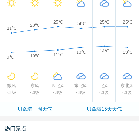
25℃
25℃
25℃
24℃
23℃
21℃
14℃
13℃
13℃
11℃
10℃
9℃
微风
东风
西北风
东北风
北风
东北风
<3级
<3级
<3级
<3级
<3级
<3级
贝兹瑙一周天气
贝兹瑙15天天气
热门景点