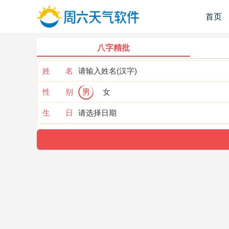
首页
八字精批
姓 名
性 别
男
女
生 日