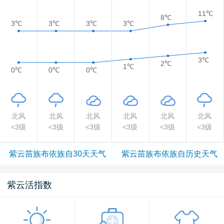
11℃
8℃
3℃
3℃
3℃
3℃
3℃
2℃
1℃
0℃
0℃
0℃
北风
北风
北风
北风
北风
北风
<3级
<3级
<3级
<3级
<3级
<3级
紫云苗族布依族自
30天天气
紫云苗族布依族自
历史天气
治县
治县
紫云活指数