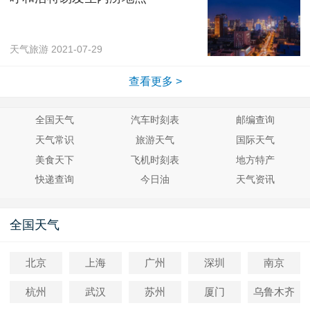
天气旅游
2021-07-29
查看更多 >
全国天气
汽车时刻表
邮编查询
天气常识
旅游天气
国际天气
美食天下
飞机时刻表
地方特产
快递查询
今日油
天气资讯
全国天气
北京
上海
广州
深圳
南京
杭州
武汉
苏州
厦门
乌鲁木齐