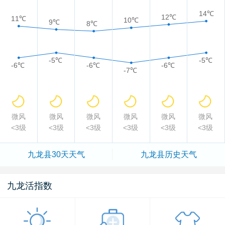
14℃
12℃
11℃
10℃
9℃
8℃
-5℃
-5℃
-6℃
-6℃
-6℃
-7℃
微风
微风
微风
微风
微风
微风
<3级
<3级
<3级
<3级
<3级
<3级
九龙县
30天天气
九龙县
历史天气
九龙活指数