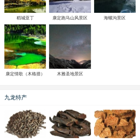
稻城亚丁
康定跑马山风景区
海螺沟景区
康定情歌（木格措）
木雅圣地景区
风景区
九龙特产