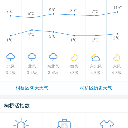
11℃
9℃
8℃
7℃
7℃
5℃
4℃
3℃
2℃
1℃
1℃
1℃
北风
北风
东北风
微风
东北风
东风
3-4级
3-4级
3-4级
<3级
4-5级
4-5级
柯桥区
30天天气
柯桥区
历史天气
柯桥活指数