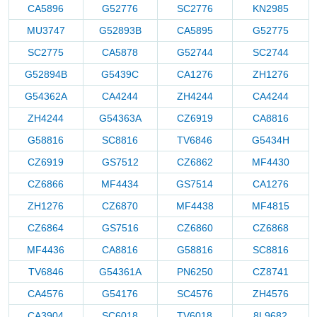
CA5896
G52776
SC2776
KN2985
MU3747
G52893B
CA5895
G52775
SC2775
CA5878
G52744
SC2744
G52894B
G5439C
CA1276
ZH1276
G54362A
CA4244
ZH4244
CA4244
ZH4244
G54363A
CZ6919
CA8816
G58816
SC8816
TV6846
G5434H
CZ6919
GS7512
CZ6862
MF4430
CZ6866
MF4434
GS7514
CA1276
ZH1276
CZ6870
MF4438
MF4815
CZ6864
GS7516
CZ6860
CZ6868
MF4436
CA8816
G58816
SC8816
TV6846
G54361A
PN6250
CZ8741
CA4576
G54176
SC4576
ZH4576
CA3904
SC6018
TV6018
8L9682