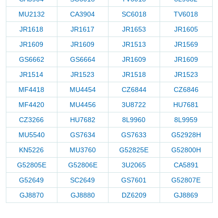
MU2132
CA3904
SC6018
TV6018
JR1618
JR1617
JR1653
JR1605
JR1609
JR1609
JR1513
JR1569
GS6662
GS6664
JR1609
JR1609
JR1514
JR1523
JR1518
JR1523
MF4418
MU4454
CZ6844
CZ6846
MF4420
MU4456
3U8722
HU7681
CZ3266
HU7682
8L9960
8L9959
MU5540
GS7634
GS7633
G52928H
KN5226
MU3760
G52825E
G52800H
G52805E
G52806E
3U2065
CA5891
G52649
SC2649
GS7601
G52807E
GJ8870
GJ8880
DZ6209
GJ8869