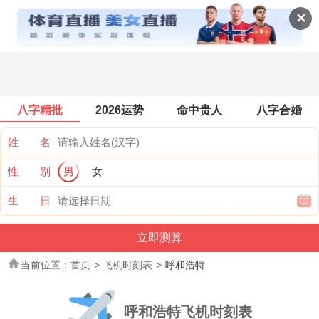
飞机时刻表查询
✕
八字精批
2026运势
命中贵人
八字合婚
姓 名
性 别
男
女
生 日
当前位置：
首页
>
飞机时刻表
>
呼和浩特
呼和浩特飞机时刻表