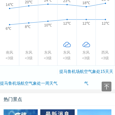
24℃
23℃
20℃
18℃
14℃
12℃
12℃
12℃
10℃
8℃
6℃
南风
东风
东风
东风
东风
西风
<3级
<3级
<3级
<3级
<3级
<3级
提马鲁机场航空气象处15天天
提马鲁机场航空气象处一周天气
气
热门景点