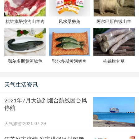
杭锦旗塔拉沟山羊肉
风水梁獭兔
阿尔巴斯白绒山羊
鄂尔多斯黄河鲶鱼
鄂尔多斯黄河鲤鱼
杭锦旗甘草
天气生活资讯
2021年7月大连到烟台航线因台风
停航
天气旅游
2021-07-29