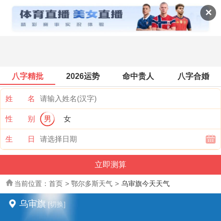
全国天气
✕
八字精批
2026运势
命中贵人
八字合婚
姓 名
性 别
男
女
生 日
当前位置：
首页
>
鄂尔多斯天气
>
乌审旗今天天气
乌审旗
[切换]