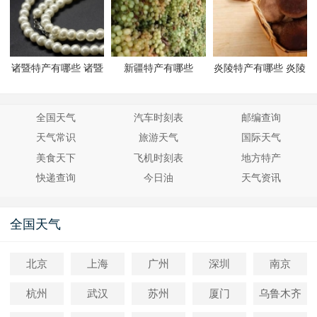
诸暨特产有哪些 诸暨
新疆特产有哪些
炎陵特产有哪些 炎陵
有哪些特产
有哪些特产
全国天气
汽车时刻表
邮编查询
天气常识
旅游天气
国际天气
美食天下
飞机时刻表
地方特产
快递查询
今日油
天气资讯
全国天气
北京
上海
广州
深圳
南京
杭州
武汉
苏州
厦门
乌鲁木齐