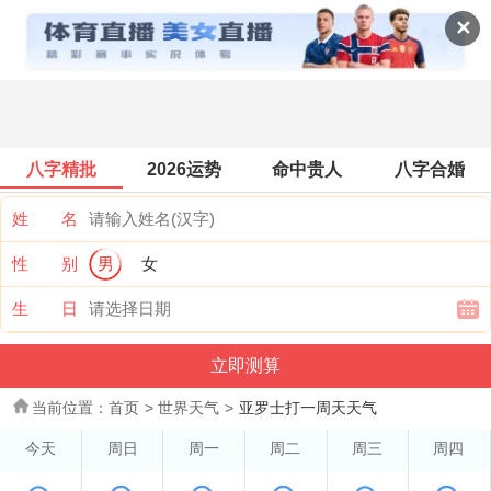
世界天气
✕
八字精批
2026运势
命中贵人
八字合婚
姓 名
性 别
男
女
生 日
当前位置：
首页
>
世界天气
>
亚罗士打一周天天气
今天
周日
周一
周二
周三
周四