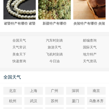
诸暨特产有哪些 诸暨
新疆特产有哪些
炎陵特产有哪些 炎陵
有哪些特产
有哪些特产
全国天气
汽车时刻表
邮编查询
天气常识
旅游天气
国际天气
美食天下
飞机时刻表
地方特产
快递查询
今日油
天气资讯
全国天气
北京
上海
广州
深圳
南京
杭州
武汉
苏州
厦门
乌鲁木齐