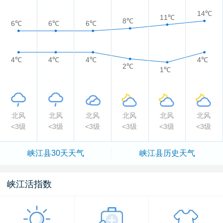
14℃
11℃
8℃
6℃
6℃
6℃
4℃
4℃
4℃
4℃
2℃
1℃
北风
北风
北风
北风
北风
北风
<3级
<3级
<3级
<3级
<3级
<3级
峡江县
30天天气
峡江县
历史天气
峡江活指数