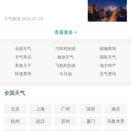
天气旅游
2021-07-29
查看更多 >
全国天气
汽车时刻表
邮编查询
天气常识
旅游天气
国际天气
美食天下
飞机时刻表
地方特产
快递查询
今日油
天气资讯
全国天气
北京
上海
广州
深圳
南京
杭州
武汉
苏州
厦门
乌鲁木齐