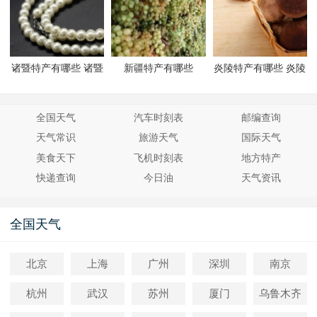
诸暨特产有哪些 诸暨
新疆特产有哪些
炎陵特产有哪些 炎陵
有哪些特产
有哪些特产
全国天气
汽车时刻表
邮编查询
天气常识
旅游天气
国际天气
美食天下
飞机时刻表
地方特产
快递查询
今日油
天气资讯
全国天气
北京
上海
广州
深圳
南京
杭州
武汉
苏州
厦门
乌鲁木齐