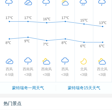
17℃
17℃
17℃
16℃
15℃
13℃
9℃
8℃
8℃
7℃
6℃
6℃
西风
西南风
西南风
西风
北风
西北风
4-5级
<3级
<3级
<3级
<3级
<3级
蒙特瑞奇一周天气
蒙特瑞奇15天天气
热门景点