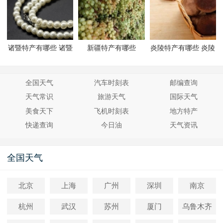
诸暨特产有哪些 诸暨
新疆特产有哪些
炎陵特产有哪些 炎陵
有哪些特产
有哪些特产
全国天气
汽车时刻表
邮编查询
天气常识
旅游天气
国际天气
美食天下
飞机时刻表
地方特产
快递查询
今日油
天气资讯
全国天气
北京
上海
广州
深圳
南京
杭州
武汉
苏州
厦门
乌鲁木齐