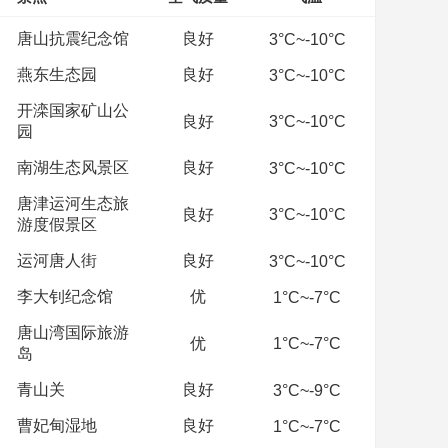
唐山抗震纪念馆
良好
3°C~-10°C
燕东生态园
良好
3°C~-10°C
开滦国家矿山公
良好
3°C~-10°C
园
南湖生态风景区
良好
3°C~-10°C
唐津运河生态旅
良好
3°C~-10°C
游度假景区
运河唐人街
良好
3°C~-10°C
李大钊纪念馆
优
1°C~-7°C
唐山湾国际旅游
优
1°C~-7°C
岛
青山关
良好
3°C~-9°C
曹妃甸湿地
良好
1°C~-7°C