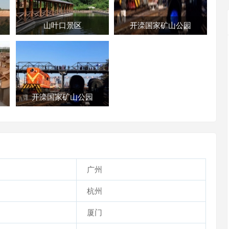
山叶口景区
开滦国家矿山公园
开滦国家矿山公园
广州
杭州
厦门