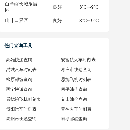
白羊峪长城旅游
良好
3°C~-9°C
区
山叶口景区
良好
3°C~-9°C
热门查询工具
高雄快递查询
安富镇火车时刻表
禹城汽车时刻表
枣庄市快递查询
松原邮编查询
恩施飞机时刻表
西宁快递查询
四平油价查询
景德镇飞机时刻表
文山油价查询
贵阳汽车时刻表
青神火车时刻表
衢州市快递查询
鹤壁邮编查询