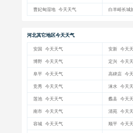
曹妃甸湿地
今天天气
白羊峪长城
河北其它地区今天天气
安国
今天天气
安新
今天
博野
今天天气
定兴
今天
阜平
今天天气
高碑店
今
竞秀
今天天气
涞水
今天
莲池
今天天气
蠡县
今天
南市
今天天气
清苑
今天
容城
今天天气
顺平
今天