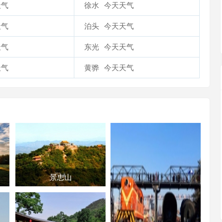
天气
徐水
今天天气
天气
泊头
今天天气
天气
东光
今天天气
天气
黄骅
今天天气
景忠山