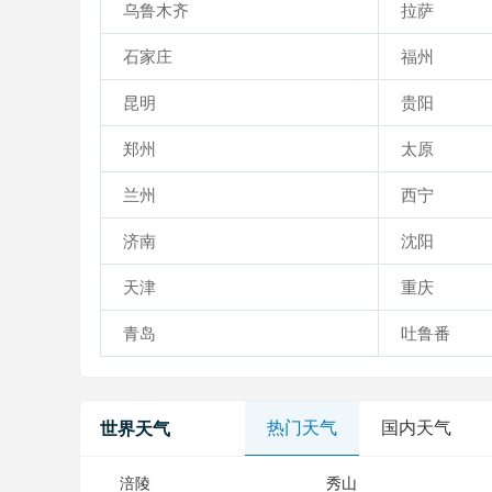
乌鲁木齐
拉萨
石家庄
福州
昆明
贵阳
郑州
太原
兰州
西宁
济南
沈阳
天津
重庆
青岛
吐鲁番
热门天气
国内天气
世界天气
涪陵
秀山