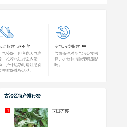
运动指数
较不宜
空气污染指数
中
天气较好，但考虑天气寒
气象条件对空气污染物稀
冷，推荐您进行室内运
释、扩散和清除无明显影
动，户外运动时请注意保
响。
暖并做好准备活动。
古冶区特产排行榜
1
玉田芥菜