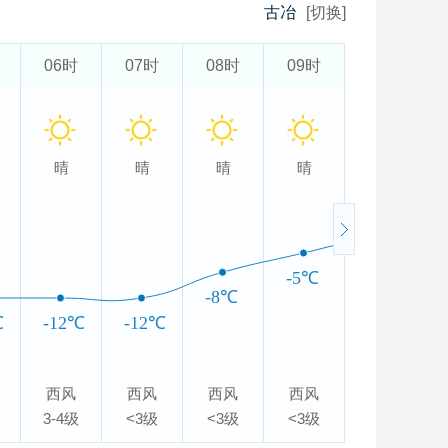
古冶
[切换]
06时
07时
08时
09时
10时
晴
晴
晴
晴
晴
-2℃
-5℃
-8℃
℃
-12℃
-12℃
西风
西风
西风
西风
西风
3-4级
<3级
<3级
<3级
<3级