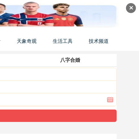
✕
活
天象奇观
生活工具
技术频道
八字合婚