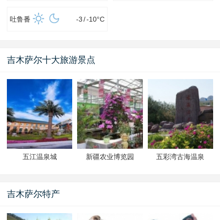
吐鲁番
-3
/
-10
°C
吉木萨尔十大旅游景点
五江温泉城
新疆农业博览园
五彩湾古海温泉
吉木萨尔特产