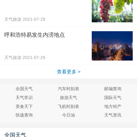
天气旅游
2021-07-29
呼和浩特易发生内涝地点
天气旅游
2021-07-29
查看更多 >
全国天气
汽车时刻表
邮编查询
天气常识
旅游天气
国际天气
美食天下
飞机时刻表
地方特产
快递查询
今日油
天气资讯
全国天气