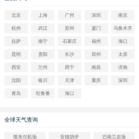
北京
上海
广州
深圳
南京
杭州
武汉
苏州
厦门
乌鲁木齐
拉萨
南宁
石家庄
福州
海口
昆明
贵阳
长沙
郑州
太原
西安
兰州
西宁
南昌
济南
沈阳
银川
天津
重庆
深圳
青岛
吐鲁番
海口
全球天气查询
喀布尔机场
安德胡伊
巴格兰农场