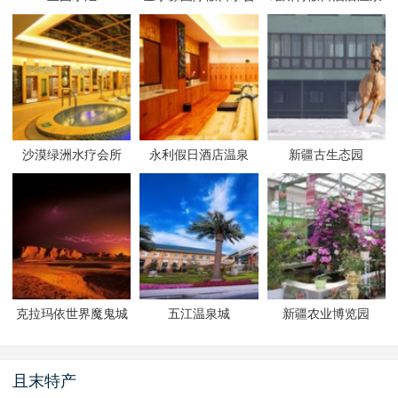
沙漠绿洲水疗会所
永利假日酒店温泉
新疆古生态园
克拉玛依世界魔鬼城
五江温泉城
新疆农业博览园
景区
且末特产