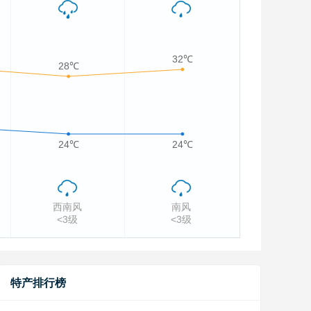
32℃
28℃
24℃
24℃
西南风
南风
<3级
<3级
特产排行榜