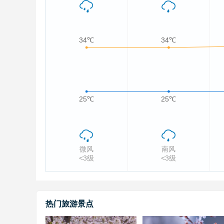
34℃
34℃
25℃
25℃
微风
南风
<3级
<3级
热门旅游景点