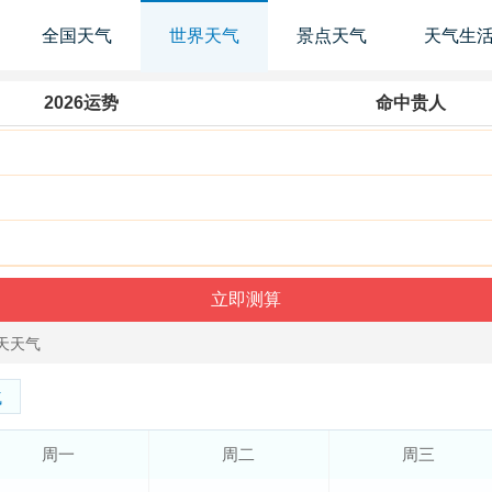
全国天气
世界天气
景点天气
天气生
2026运势
命中贵人
天天气
气
周一
周二
周三