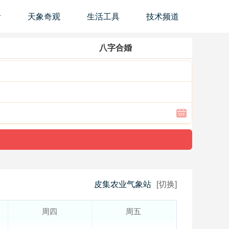
活
天象奇观
生活工具
技术频道
八字合婚
皮集农业气象站
[切换]
周四
周五