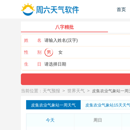
首页
八字精批
姓 名
性 别
男
女
生 日
当前位置：
天气预报
>
世界天气
>
皮集农业气象站一周
皮集农业气象站一周天气
皮集农业气象站15天天
今天
周日