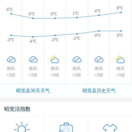
8℃
6℃
4℃
1℃
0℃
0℃
0℃
0℃
-2℃
-3℃
-3℃
-4℃
微风
微风
微风
微风
微风
微风
<3级
<3级
<3级
<3级
<3级
<3级
昭觉县
30天天气
昭觉县
历史天气
昭觉活指数