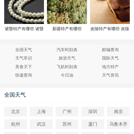
诸暨特产有哪些 诸暨
新疆特产有哪些
炎陵特产有哪些 炎陵
有哪些特产
有哪些特产
全国天气
汽车时刻表
邮编查询
天气常识
旅游天气
国际天气
美食天下
飞机时刻表
地方特产
快递查询
今日油
天气资讯
全国天气
北京
上海
广州
深圳
南京
杭州
武汉
苏州
厦门
乌鲁木齐