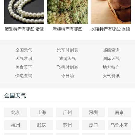
诸暨特产有哪些 诸暨
新疆特产有哪些
炎陵特产有哪些 炎陵
有哪些特产
有哪些特产
全国天气
汽车时刻表
邮编查询
天气常识
旅游天气
国际天气
美食天下
飞机时刻表
地方特产
快递查询
今日油
天气资讯
全国天气
北京
上海
广州
深圳
南京
杭州
武汉
苏州
厦门
乌鲁木齐