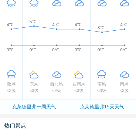
5℃
4℃
4℃
4℃
4℃
3℃
0℃
0℃
0℃
0℃
0℃
0℃
微风
东风
西北风
西南风
南风
南风
<3级
<3级
<3级
<3级
<3级
<3级
克莱德里弗一周天气
克莱德里弗15天天气
热门景点