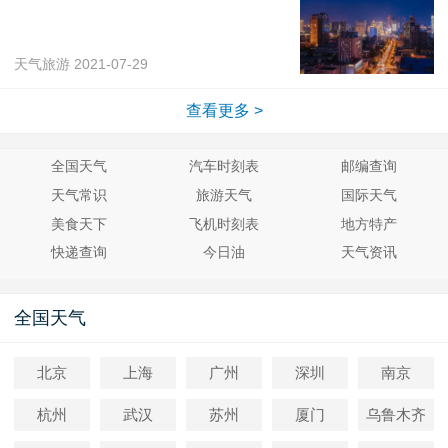
天气旅游
2021-07-29
查看更多 >
全国天气
汽车时刻表
邮编查询
天气常识
旅游天气
国际天气
美食天下
飞机时刻表
地方特产
快递查询
今日油
天气资讯
全国天气
北京
上海
广州
深圳
南京
杭州
武汉
苏州
厦门
乌鲁木齐