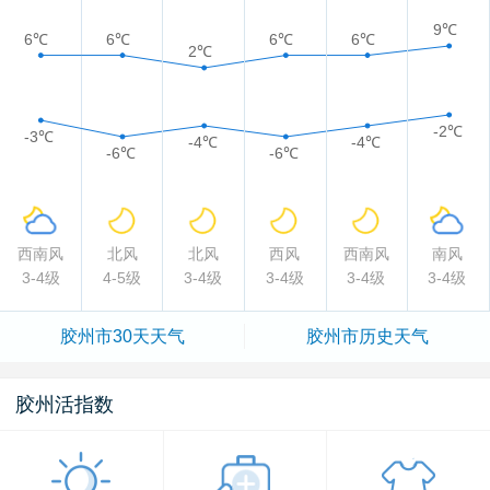
9℃
6℃
6℃
6℃
6℃
2℃
-2℃
-3℃
-4℃
-4℃
-6℃
-6℃
西南风
北风
北风
西风
西南风
南风
3-4级
4-5级
3-4级
3-4级
3-4级
3-4级
胶州市
30天天气
胶州市
历史天气
胶州活指数