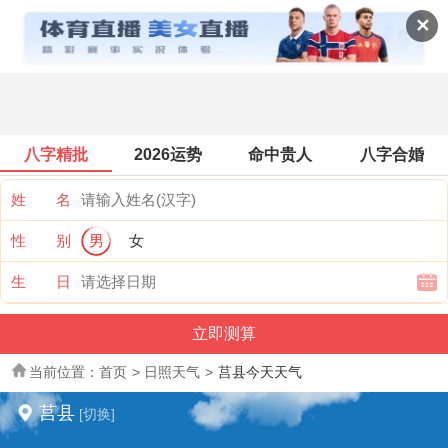
全国天气
✕
八字精批
2026运势
命中贵人
八字合婚
姓 名
性 别
男
女
生 日
当前位置：
首页
>
日照天气
>
莒县今天天气
莒县
[切换]