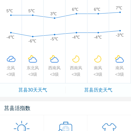
7℃
6℃
6℃
5℃
5℃
3℃
-3℃
-4℃
-4℃
-4℃
-5℃
-6℃
北风
东北风
西南风
西南风
南风
南风
<3级
<3级
<3级
<3级
<3级
<3级
莒县
30天天气
莒县
历史天气
莒县活指数