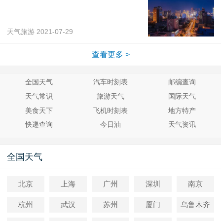
天气旅游
2021-07-29
查看更多 >
全国天气
汽车时刻表
邮编查询
天气常识
旅游天气
国际天气
美食天下
飞机时刻表
地方特产
快递查询
今日油
天气资讯
全国天气
北京
上海
广州
深圳
南京
杭州
武汉
苏州
厦门
乌鲁木齐