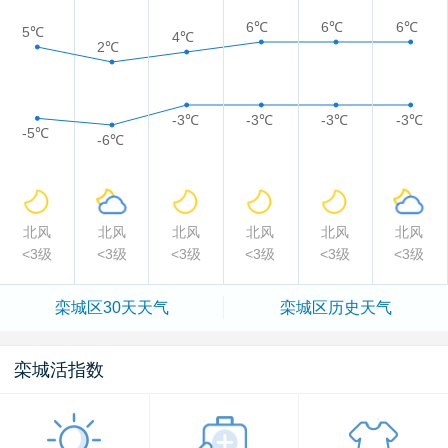
6℃
6℃
6℃
5℃
4℃
2℃
-3℃
-3℃
-3℃
-3℃
-5℃
-6℃
北风
北风
北风
北风
北风
北风
<3级
<3级
<3级
<3级
<3级
<3级
栾城区
30天天气
栾城区
历史天气
栾城活指数