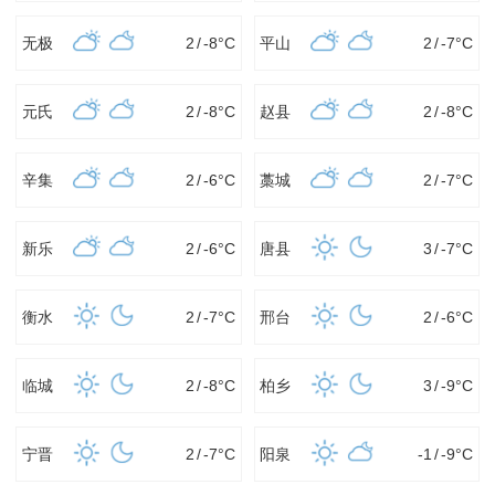
无极
2
/
-8
°C
平山
2
/
-7
°C
元氏
2
/
-8
°C
赵县
2
/
-8
°C
辛集
2
/
-6
°C
藁城
2
/
-7
°C
新乐
2
/
-6
°C
唐县
3
/
-7
°C
衡水
2
/
-7
°C
邢台
2
/
-6
°C
临城
2
/
-8
°C
柏乡
3
/
-9
°C
宁晋
2
/
-7
°C
阳泉
-1
/
-9
°C