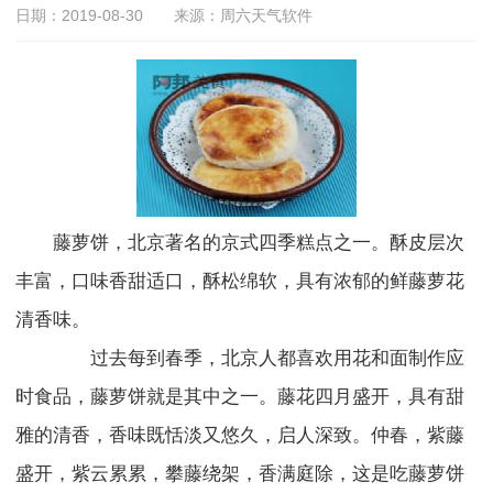
日期：2019-08-30
来源：周六天气软件
藤萝饼，北京著名的京式四季糕点之一。酥皮层次
丰富，口味香甜适口，酥松绵软，具有浓郁的鲜藤萝花
清香味。
过去每到春季，北京人都喜欢用花和面制作应
时食品，藤萝饼就是其中之一。藤花四月盛开，具有甜
雅的清香，香味既恬淡又悠久，启人深致。仲春，紫藤
盛开，紫云累累，攀藤绕架，香满庭除，这是吃藤萝饼