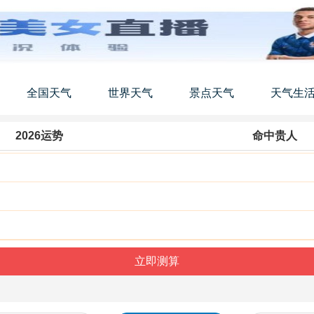
全国天气
世界天气
景点天气
天气生
2026运势
命中贵人