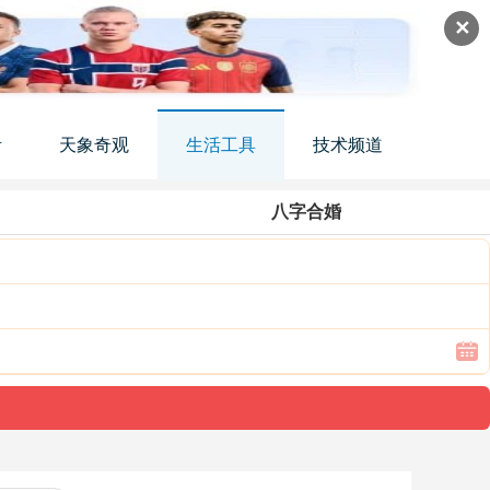
✕
活
天象奇观
生活工具
技术频道
八字合婚