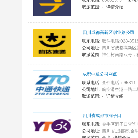
联系电话:
86661973
公司
取派范围:
-
详情介绍
四川成都高新区创业路公司
2
联系电话:
取件电话:028-851
公司地址:
四川省成都高新区新
取派范围:
神仙树南路双号，
成都中通公司网点
3
联系电话:
查件电话：95311、02
公司地址:
航空港空港一路二段
取派范围:
-
详情介绍
四川省成都市洞子口
4
联系电话:
金牛区洞子口查询电话：028
公司地址:
四川省,成都市,金
取派范围:
全境
详情介绍