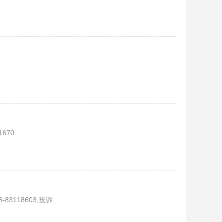
1670
电话:13881734637