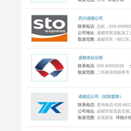
四川成都公司
5
联系电话:
总机：028-85898355 业务转
公司地址:
成都市双流蛟龙工
取派范围:
成都市区（锦江区
成都东站分部
6
联系电话:
028-84593228
取派范围:
二环路东四段单号
成都总公司（招加盟商）
7
联系电话:
查询电话:028-6872
公司地址:
成都市双流县空港二
取派范围:
全境派送
详情介