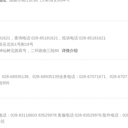
地址:
成都市锦江区东门大桥清安街84号
81621，查询电话:028-85181621，投诉电话:028-85181621
乐北街1号附18号
神仙树北路双号，二环路南三段80
详情介绍
8-68935138、028-68935139业务电话：028-67071671、028-6707
905
-83118603 83529978;客服电话:028-83529978;取件电话：028-83118603;投诉
牛区