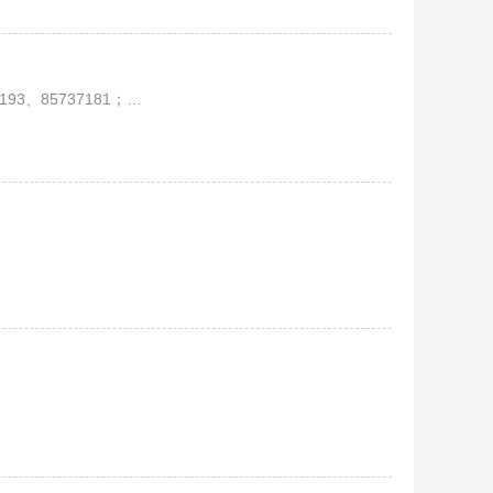
152；传真：028-85737177