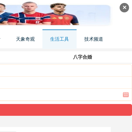
✕
活
天象奇观
生活工具
技术频道
八字合婚