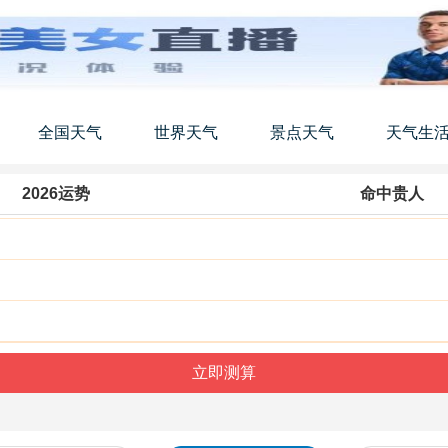
全国天气
世界天气
景点天气
天气生
2026运势
命中贵人