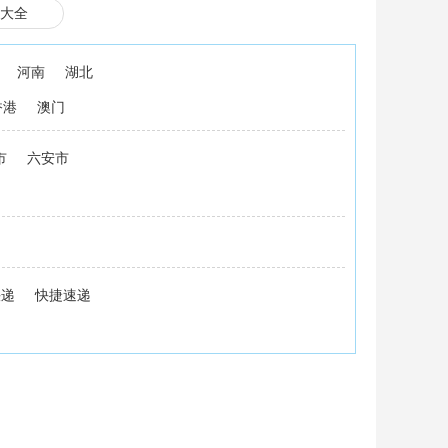
大全
河南
湖北
香港
澳门
市
六安市
快递
快捷速递