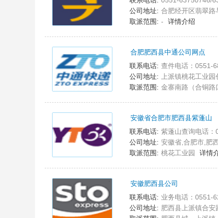
联系电话:
0551-63750746/6
公司地址:
合肥经开区翡翠路与紫云
取派范围:
-
详情介绍
合肥肥西县中通公司网点
2
联系电话:
查件电话：0551-68829
公司地址:
上派镇桃花工业园
取派范围:
金寨南路（合铜路
安徽省合肥市肥西县紫蓬山
3
联系电话:
紫蓬山查询电话：0551-68667120;客服电话:0551-68667120;取件电
公司地址:
安徽省,合肥市,肥
取派范围:
桃花工业园
详情
安徽肥西县公司
4
联系电话:
业务电话：0551-62
公司地址:
肥西县上派镇合安