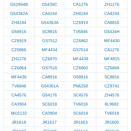
G52894B
G5439C
CA1276
ZH1276
G54362A
CA4244
ZH4244
CA4244
ZH4244
G54363A
CZ6919
CA8816
G58816
SC8816
TV6846
G5434H
CZ6919
GS7512
CZ6862
MF4430
CZ6866
MF4434
GS7514
CA1276
ZH1276
CZ6870
MF4438
MF4815
CZ6864
GS7516
CZ6860
CZ6868
MF4436
CA8816
G58816
SC8816
TV6846
G54361A
PN6250
CZ8741
CA4576
G54176
SC4576
ZH4576
CA3904
SC6018
TV6018
8L9682
MU2132
CA3904
SC6018
TV6018
JR1618
JR1617
JR1653
JR1605