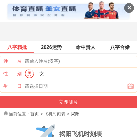
飞机时刻表查询
✕
八字精批
2026运势
命中贵人
八字合婚
姓 名
性 别
男
女
生 日
当前位置：
首页
>
飞机时刻表
>
揭阳
揭阳飞机时刻表