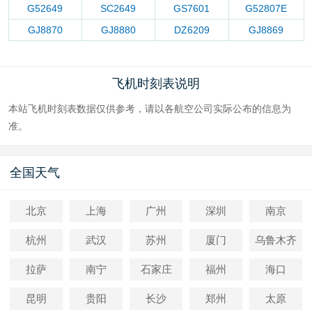
G52649
SC2649
GS7601
G52807E
GJ8870
GJ8880
DZ6209
GJ8869
飞机时刻表说明
本站飞机时刻表数据仅供参考，请以各航空公司实际公布的信息为
准。
全国天气
北京
上海
广州
深圳
南京
杭州
武汉
苏州
厦门
乌鲁木齐
拉萨
南宁
石家庄
福州
海口
昆明
贵阳
长沙
郑州
太原