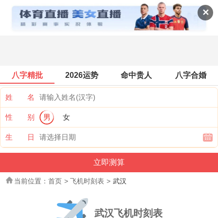
飞机时刻表查询
✕
八字精批
2026运势
命中贵人
八字合婚
姓 名
性 别
男
女
生 日
当前位置：
首页
>
飞机时刻表
>
武汉
武汉飞机时刻表