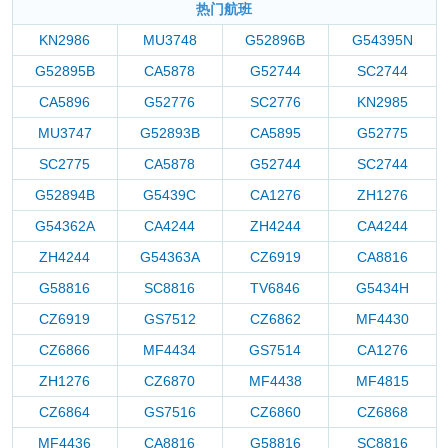
热门航班
KN2986
MU3748
G52896B
G54395N
G52895B
CA5878
G52744
SC2744
CA5896
G52776
SC2776
KN2985
MU3747
G52893B
CA5895
G52775
SC2775
CA5878
G52744
SC2744
G52894B
G5439C
CA1276
ZH1276
G54362A
CA4244
ZH4244
CA4244
ZH4244
G54363A
CZ6919
CA8816
G58816
SC8816
TV6846
G5434H
CZ6919
GS7512
CZ6862
MF4430
CZ6866
MF4434
GS7514
CA1276
ZH1276
CZ6870
MF4438
MF4815
CZ6864
GS7516
CZ6860
CZ6868
MF4436
CA8816
G58816
SC8816