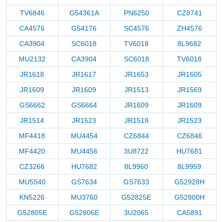
TV6846
G54361A
PN6250
CZ8741
CA4576
G54176
SC4576
ZH4576
CA3904
SC6018
TV6018
8L9682
MU2132
CA3904
SC6018
TV6018
JR1618
JR1617
JR1653
JR1605
JR1609
JR1609
JR1513
JR1569
GS6662
GS6664
JR1609
JR1609
JR1514
JR1523
JR1518
JR1523
MF4418
MU4454
CZ6844
CZ6846
MF4420
MU4456
3U8722
HU7681
CZ3266
HU7682
8L9960
8L9959
MU5540
GS7634
GS7633
G52928H
KN5226
MU3760
G52825E
G52800H
G52805E
G52806E
3U2065
CA5891